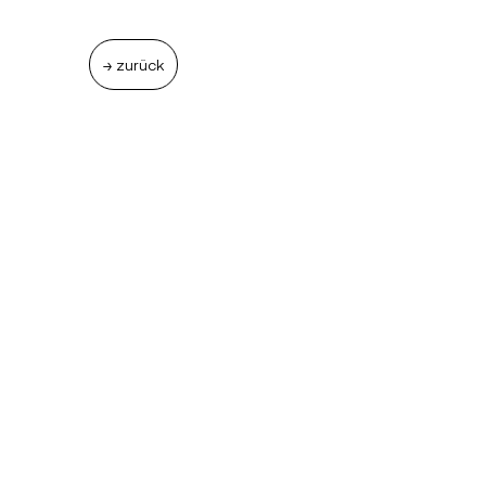
≥ zurück