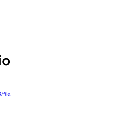
io
file.