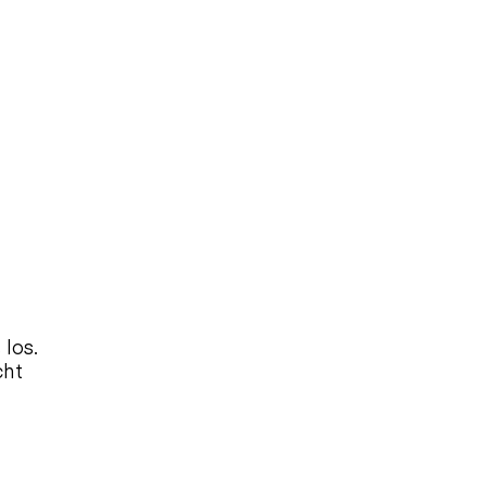
los. 
ht 