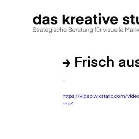
≥ Frisch au
https://video.wixstatic.com/v
mp4