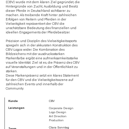
(CBV) wurde mit dem klaren Ziel gegründet, die
Hintergründe von Zucht, Ausbildung und Besitz
dieser Pferde in Deutschland sichtbarer zu
machen. Als treibende Kraft hinter zahlreichen
Erfolgen von Reitern und Pferden in der
Vielseitigkeit repräsentiert der CBV die
unschätzbare Bedeutung des finanziellen und
ideellen Engagements der Pferdebesitzer.
Präzision und Disziplin des Vielseitigkeitssports
spiegeln sich in der akkuraten Konstruktion des
CBV-Logos wider. Die Kombination des
Bildzeichens mit der ausdrucksstarken
Markenfarbe ergibt eine aufmerksamkeitsstarke
visuelle Identität. Ziel ist es, die Präsenz des CBV
auf Veranstaltungen und in der Öffentlichkeit zu
stärken.
Diese Markenpräsenz setzt ein klares Statement
für den CBV und die Vielseitigkeitsszene auf
zahlreichen Events und innerhalb der
Community.
Kunde
CBV
Leistungen
Corporate Design
Logo Design
Art Direction
Production
Clara Sonntag
Team