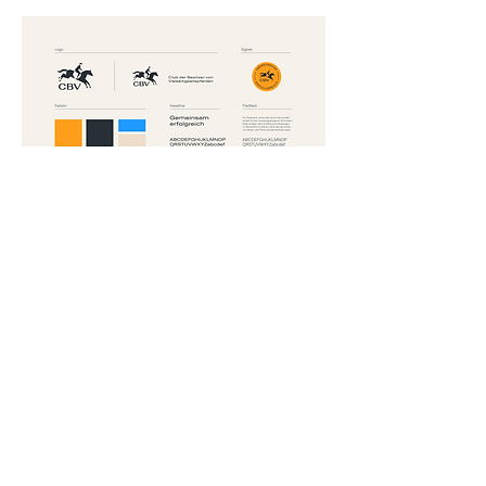
≤ zurück
Weitere Arbeiten