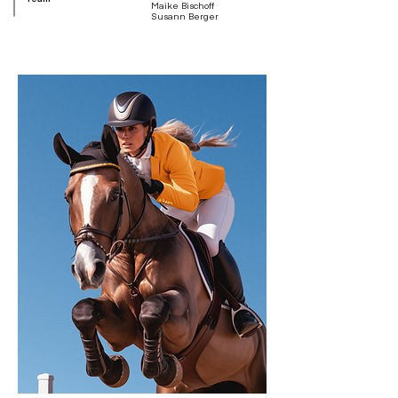
Maike Bischoff
Susann Berger