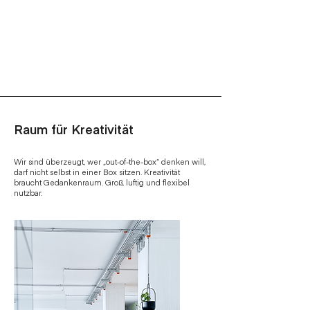
≥
Maike Bischoff
Creative Director, Managing Partner
Raum für Kreativität
Wir sind überzeugt, wer „out-of-the-box“ denken will,
darf nicht selbst in einer Box sitzen. Kreativität
braucht Gedankenraum. Groß, luftig und flexibel
nutzbar.