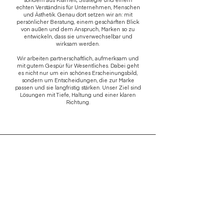
echten Verständnis für Unternehmen, Menschen
und Ästhetik. Genau dort setzen wir an: mit
persönlicher Beratung, einem geschärften Blick
von außen und dem Anspruch, Marken so zu
entwickeln, dass sie unverwechselbar und
wirksam werden.
Wir arbeiten partnerschaftlich, aufmerksam und
mit gutem Gespür für Wesentliches. Dabei geht
es nicht nur um ein schönes Erscheinungsbild,
sondern um Entscheidungen, die zur Marke
passen und sie langfristig stärken. Unser Ziel sind
Lösungen mit Tiefe, Haltung und einer klaren
Richtung.