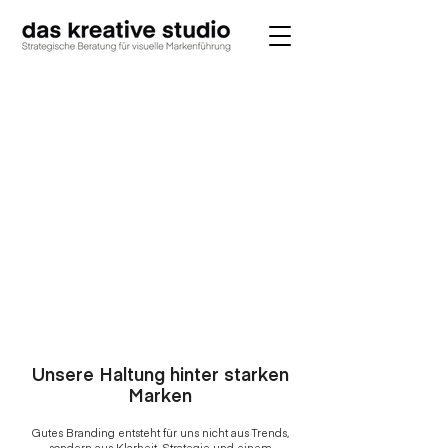
Unsere Haltung hinter starken
Marken
Gutes Branding entsteht für uns nicht aus Trends,
sondern aus Klarheit, Strategie und einem