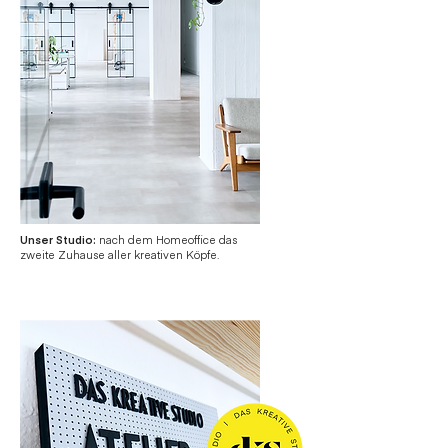
Unser Studio:
nach dem Homeoffice das
zweite Zuhause aller kreativen Köpfe.